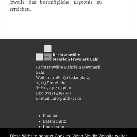
jeweils das bestmögliche Ergebnis zu
erreichen.
Rechtsanwälte Mährlein Freymark
Bähr
Weiherstraße 13 (Sedanplatz)
75173 Pforzheim
Tel: 07231 41938-0
Fax: 07231 41938-5
E-Mail: info@mfb-ra.de
Kontakt
Datenschutz
Impressum
Unfallbericht
Diese Website benutzt Cookies. Wenn Sie die Website weiter