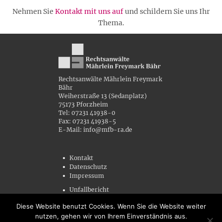
Nehmen Sie
Kontakt mit uns auf
und schildern Sie uns Ihr
Thema.
Rechtsanwälte Mährlein Freymark
Bähr
Weiherstraße 13 (Sedanplatz)
75173 Pforzheim
Tel: 07231 41938-0
Fax: 07231 41938-5
E-Mail: info@mfb-ra.de
Kontakt
Datenschutz
Impressum
Unfallbericht
Blankovollmacht (PDF-Datei)
Diese Website benutzt Cookies. Wenn Sie die Website weiter
nutzen, gehen wir von Ihrem Einverständnis aus.
Copyright © by Rechtsanwälte Mährlein